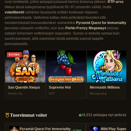
ovat nimikkeitä, joihin pelaajat palaavat kierros toisensa jälkeen.
RTP-arvo
liikkuu tässä kategoriassa tyypillisesti 95–97 prosentin välillä, mutta
volatiliteetti
vaihtelee tasaisesta erittäin korkeaan riippuen
pelimekaniikasta. Valikoima kattaa sekä pelkistetyt klassikot että
monikerroksiset bonusrakenteet: esimerkiksi
Pyramid Quest for Immortality
perustuu rullaaviin voittoihin, kun taas
Fishin Frenzy Megaways
tarjoaa
satojen tuhansien voittolinjojen laajuuden. Suosio ei tarkoita samaa kuin
suuret panokset, sillä useimmat näistä peleistä sopivat laajalle
panosalueelle.
KUUMA
San Quentin Xways
Supreme Hot
Mermaids Millions
Nolimit City
EGT
Microgaming
Tuoreimmat voitot
18,331 pelaajaa nyt pelissä
Pyramid Quest For Immortality
Wild Play Superbe