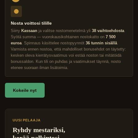
Nosta voittosi tilille
Siirry
Kassaan
ja valitse nostomenetelmä yli
38 vaihtoehdosta
.
Syötä summa — vuorokausikohtainen nostokatto on
7 500
euroa
. Spinnaus käsittelee nostopyynnöt
36 tunnin sisällä
.
Varmista ennen nostoa, että mahdolliset bonusehdot on täytetty:
kesken oleva kierrätysvaatimus voi estää noston tai mitätöidä
bonussaldon. Kun tili on puhdas ja vaatimukset täynnä, nosto
etenee suoraan ilman lisätoimia.
Kokeile nyt
UUSI PELAAJA
Ryhdy mestariksi,
kerää palkintosi