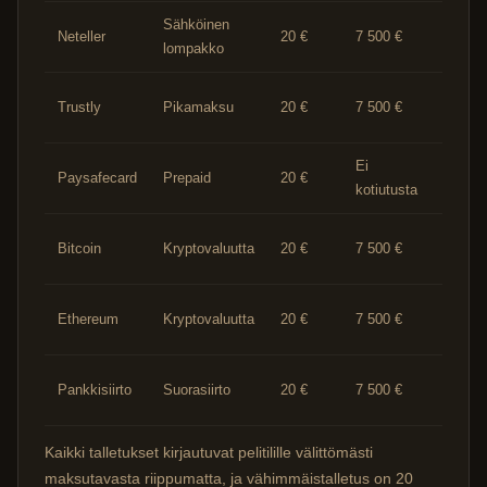
Sähköinen
Välitön
Neteller
20 €
7 500 €
lompakko
alle 24
Välitön
Trustly
Pikamaksu
20 €
7 500 €
alle 24
Ei
Paysafecard
Prepaid
20 €
Välitön
kotiutusta
Alle 1 t
Bitcoin
Kryptovaluutta
20 €
7 500 €
alle 24
Alle 1 t
Ethereum
Kryptovaluutta
20 €
7 500 €
alle 24
1-3 pv 
Pankkisiirto
Suorasiirto
20 €
7 500 €
3-5 pv
Kaikki talletukset kirjautuvat pelitilille välittömästi
maksutavasta riippumatta, ja vähimmäistalletus on 20