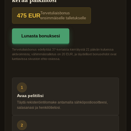
Tervetuliaisbonus
475 EUR
ensimmäiselle talletukselle
Lunasta bonuksesi
Tervetuliaisbonus edellyttää 37-kertaista kierrätystä 21 päivän kuluessa
aktivoinnista; vähimmäistalletus on 20 EUR, ja täydelliset bonusehdot ovat
luettavissa sivuston ehto-osiossa.
1
Avaa pelitilisi
Täytä rekisteröintilomake antamalla sähköpostiosoitteesi,
salasanasi ja henkilötietosi.
2