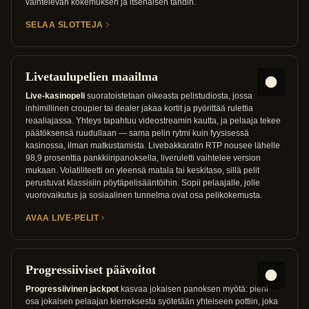
vaihtelevan kokemuksen ja itsenäisen tahdin.
SELAA SLOTTEJA
Livetaulupelien maailma
Live-kasinopeli
suoratoistetaan oikeasta pelistudiosta, jossa
inhimillinen croupier tai dealer jakaa kortit ja pyörittää rulettia
reaaliajassa. Yhteys tapahtuu videostreamin kautta, ja pelaaja tekee
päätöksensä ruudullaan — sama pelin rytmi kuin fyysisessä
kasinossa, ilman matkustamista. Livebakkaratin RTP nousee lähelle
98,9 prosenttia pankkiiripanoksella, liveruletti vaihtelee version
mukaan. Volatiliteetti on yleensä matala tai keskitaso, sillä pelit
perustuvat klassisiin pöytäpelisääntöihin. Sopii pelaajalle, jolle
vuorovaikutus ja sosiaalinen tunnelma ovat osa pelikokemusta.
AVAA LIVE-PELIT
Progressiiviset päävoitot
Progressiivinen jackpot
kasvaa jokaisen panoksen myötä: pieni
osa jokaisen pelaajan kierroksesta syötetään yhteiseen pottiin, joka