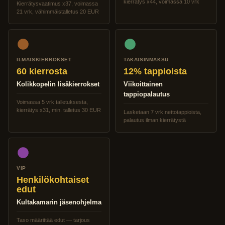
kierrätys x44, voimassa 10 vrk
Kierrätysvaatimus x37, voimassa
21 vrk, vähimmäistalletus 20 EUR
ILMAISKIERROKSET
TAKAISINMAKSU
60 kierrosta
12% tappioista
Kolikkopelin lisäkierrokset
Viikoittainen
tappiopalautus
Voimassa 5 vrk talletuksesta,
kierrätys x31, min. talletus 30 EUR
Lasketaan 7 vrk nettotappioista,
palautus ilman kierrätystä
VIP
Henkilökohtaiset
edut
Kultakamarin jäsenohjelma
Taso määrittää edut — tarjous