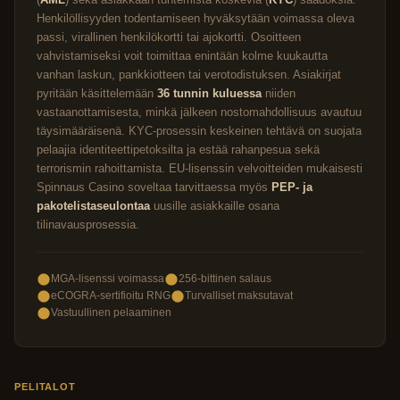
Henkilöllisyyden todentamiseen hyväksytään voimassa oleva
passi, virallinen henkilökortti tai ajokortti. Osoitteen
vahvistamiseksi voit toimittaa enintään kolme kuukautta
vanhan laskun, pankkiotteen tai verotodistuksen. Asiakirjat
pyritään käsittelemään
36 tunnin kuluessa
niiden
vastaanottamisesta, minkä jälkeen nostomahdollisuus avautuu
täysimääräisenä. KYC-prosessin keskeinen tehtävä on suojata
pelaajia identiteettipetoksilta ja estää rahanpesua sekä
terrorismin rahoittamista. EU-lisenssin velvoitteiden mukaisesti
Spinnaus Casino soveltaa tarvittaessa myös
PEP- ja
pakotelistaseulontaa
uusille asiakkaille osana
tilinavausprosessia.
MGA-lisenssi voimassa
256-bittinen salaus
eCOGRA-sertifioitu RNG
Turvalliset maksutavat
Vastuullinen pelaaminen
PELITALOT